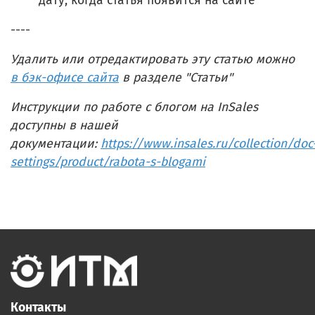
дату, когда статья появится на сайте
----
Удалить или отредактировать эту статью можно
в бэк-офисе сайта
в разделе "Статьи"
Инструкции по работе с блогом на InSales
доступны в нашей
документации:
https://www.insales.ru/collection/doc
settings/product/rabota-s-blogami
Контакты