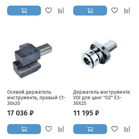
Осевой держатель
Держатель инструмента
инструмента, правый C1-
VDI для цанг "OZ" E3-
30x20
30X25
17 036 ₽
11 195 ₽