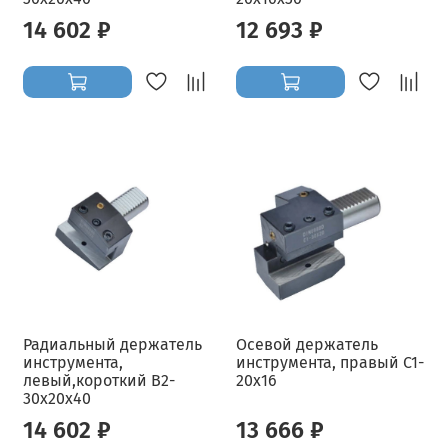
14 602 ₽
12 693 ₽
Радиальный держатель
Осевой держатель
инструмента,
инструмента, правый C1-
левый,короткий B2-
20x16
30x20x40
14 602 ₽
13 666 ₽