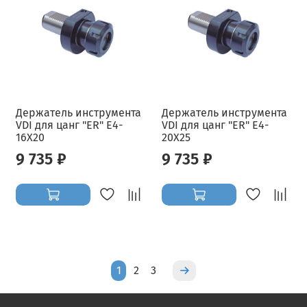
Держатель инструмента
Держатель инструмента
VDI для цанг "ER" E4-
VDI для цанг "ER" E4-
16X20
20X25
9 735 ₽
9 735 ₽
1
2
3