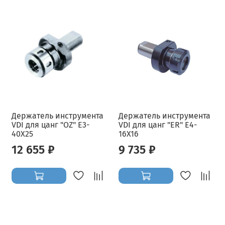
Держатель инструмента
Держатель инструмента
VDI для цанг "OZ" E3-
VDI для цанг "ER" E4-
40X25
16X16
12 655 ₽
9 735 ₽