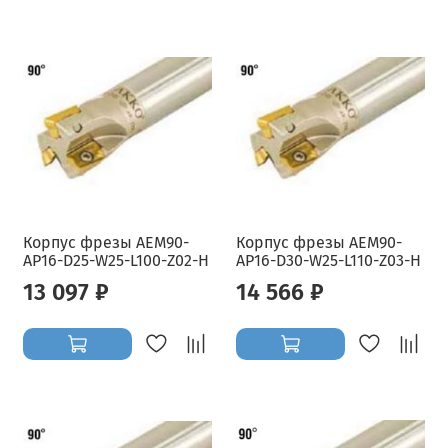
Корпус фрезы AEM90-
Корпус фрезы AEM90-
AP16-D25-W25-L100-Z02-H
AP16-D30-W25-L110-Z03-H
13 097 ₽
14 566 ₽