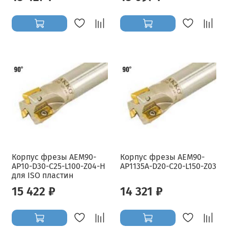
Корпус фрезы AEM90-
Корпус фрезы AEM90-
AP10-D30-C25-L100-Z04-H
AP1135A-D20-C20-L150-Z03
для ISO пластин
15 422 ₽
14 321 ₽