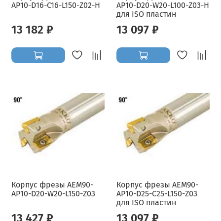
AP10-D16-C16-L150-Z02-H
AP10-D20-W20-L100-Z03-H
для ISO пластин
13 182 ₽
13 097 ₽
Корпус фрезы AEM90-
Корпус фрезы AEM90-
AP10-D20-W20-L150-Z03
AP10-D25-C25-L150-Z03
для ISO пластин
13 427 ₽
13 097 ₽