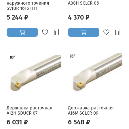
наружного точения
A08H SCLCR 06
SVJBR 1616 H11
5 244 ₽
4 370 ₽
Державка расточная
Державка расточная
A12H SDUCR 07
A16M SCLCR 09
6 031 ₽
6 548 ₽