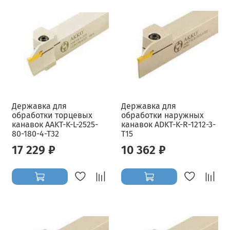
Державка для
Державка для
обработки торцевых
обработки наружных
канавок AAKT-K-L-2525-
канавок ADKT-K-R-1212-3-
80-180-4-T32
T15
17 229 ₽
10 362 ₽