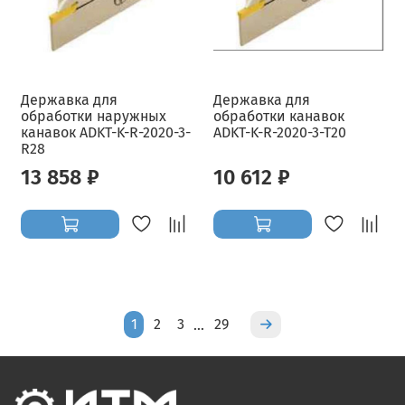
Державка для
Державка для
обработки наружных
обработки канавок
канавок ADKT-K-R-2020-3-
ADKT-K-R-2020-3-T20
R28
13 858 ₽
10 612 ₽
1
2
3
29
…