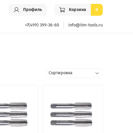
Профиль
Корзина
0
+7(499) 399-36-60
info@itm-tools.ru