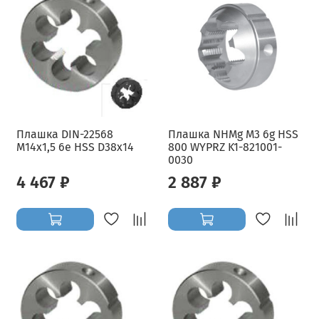
Плашка DIN-22568
Плашка NHMg M3 6g HSS
M14x1,5 6e HSS D38x14
800 WYPRZ K1-821001-
0030
4 467 ₽
2 887 ₽