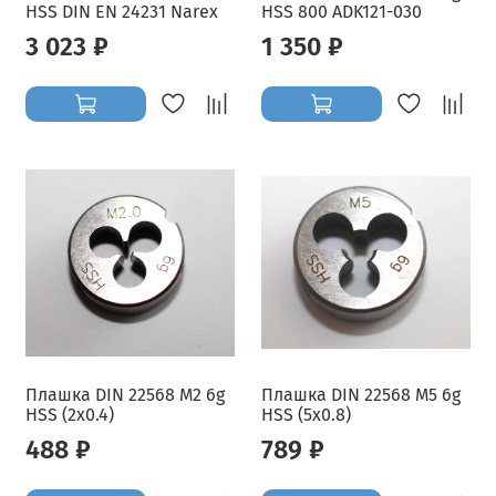
HSS DIN EN 24231 Narex
HSS 800 ADK121-030
3 023 ₽
1 350 ₽
Плашка DIN 22568 M2 6g
Плашка DIN 22568 M5 6g
HSS (2x0.4)
HSS (5x0.8)
488 ₽
789 ₽