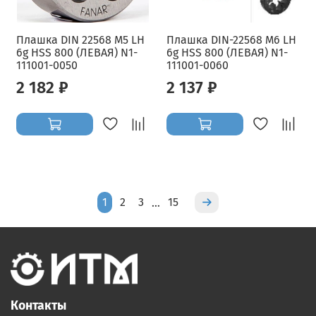
Плашка DIN 22568 M5 LH
Плашка DIN-22568 M6 LH
6g HSS 800 (ЛЕВАЯ) N1-
6g HSS 800 (ЛЕВАЯ) N1-
111001-0050
111001-0060
2 182 ₽
2 137 ₽
1
2
3
15
…
Контакты