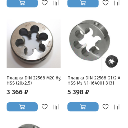
Плашка DIN 22568 M20 6g
Плашка DIN-22568 G1/2 A
HSS (20x2.5)
HSS Ms N1-164001-3131
3 366 ₽
5 398 ₽