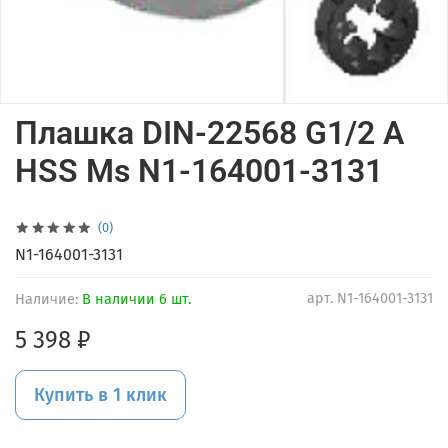
Плашка DIN-22568 G1/2 A
HSS Ms N1-164001-3131
(0)
N1-164001-3131
арт.
N1-164001-3131
Наличие:
В наличии 6 шт.
5 398 ₽
Купить в 1 клик