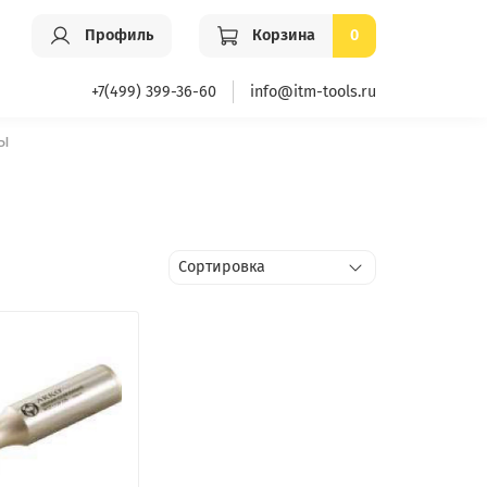
Профиль
Корзина
0
+7(499) 399-36-60
info@itm-tools.ru
ы