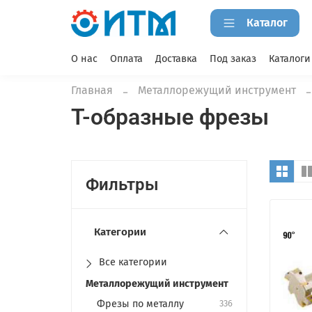
Каталог
О нас
Оплата
Доставка
Под заказ
Каталоги
Главная
Металлорежущий инструмент
T-образные фрезы
Фильтры
Категории
Все категории
Металлорежущий инструмент
Фрезы по металлу
336