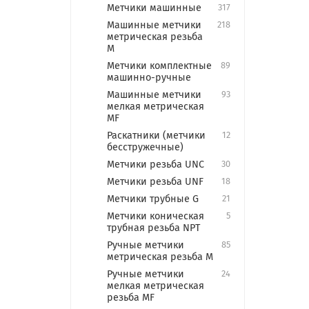
Метчики машинные
317
Машинные метчики
218
метрическая резьба
М
Метчики комплектные
89
машинно-ручные
Машинные метчики
93
мелкая метрическая
MF
Раскатники (метчики
12
бесстружечные)
Метчики резьба UNC
30
Метчики резьба UNF
18
Метчики трубные G
21
Метчики коническая
5
трубная резьба NPT
Ручные метчики
85
метрическая резьба М
Ручные метчики
24
мелкая метрическая
резьба MF