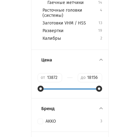
Гаечные метчики
14
Расточные головки
4
(системы)
Заготовки VHM / HSS
13
Развертки
19
Калибры
2
Цена
—
от
до
Бренд
AKKO
3