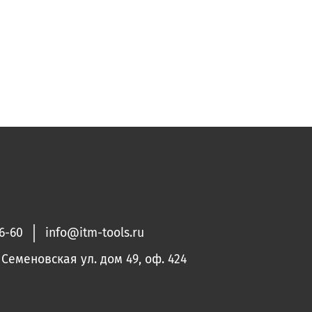
36-60
info@itm-tools.ru
. Семеновская ул. дом 49, оф. 424