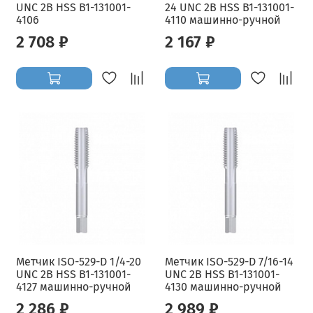
UNC 2B HSS B1-131001-
24 UNC 2B HSS B1-131001-
4106
4110 машинно-ручной
2 708 ₽
2 167 ₽
Метчик ISO-529-D 1/4-20
Метчик ISO-529-D 7/16-14
UNC 2B HSS B1-131001-
UNC 2B HSS B1-131001-
4127 машинно-ручной
4130 машинно-ручной
2 286 ₽
2 989 ₽