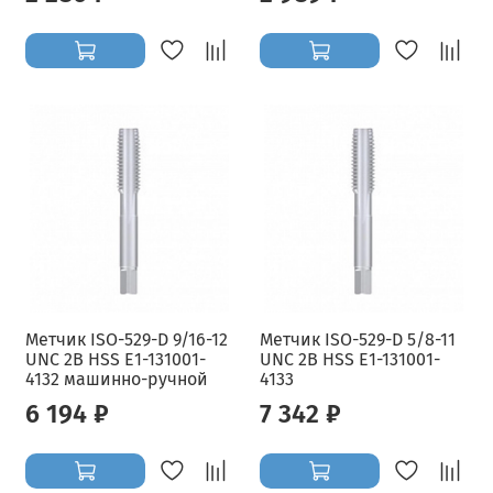
Метчик ISO-529-D 9/16-12
Метчик ISO-529-D 5/8-11
UNC 2B HSS E1-131001-
UNC 2B HSS E1-131001-
4132 машинно-ручной
4133
6 194 ₽
7 342 ₽