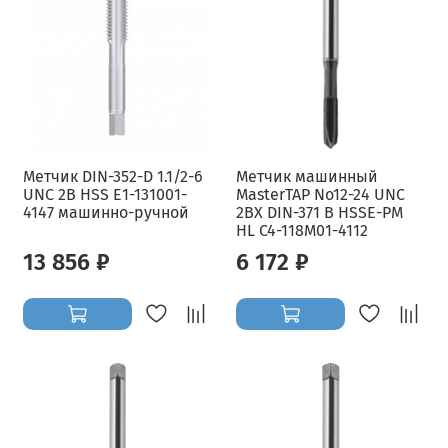
Метчик DIN-352-D 1.1/2-6
Метчик машинный
UNC 2B HSS E1-131001-
MasterTAP No12-24 UNC
4147 машинно-ручной
2BX DIN-371 B HSSE-PM
HL C4-118M01-4112
13 856 ₽
6 172 ₽