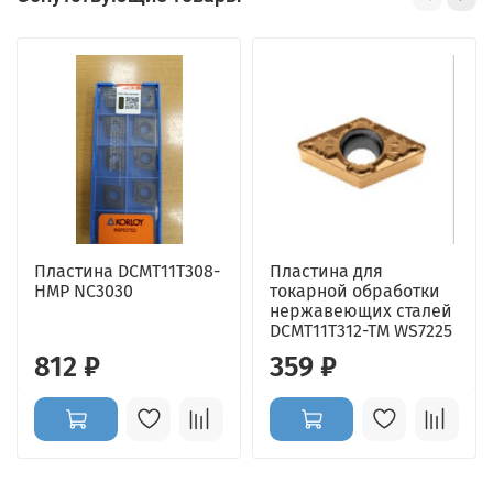
Пластина DCMT11T308-
Пластина для
HMP NC3030
токарной обработки
нержавеющих сталей
DCMT11T312-TM WS7225
812 ₽
359 ₽