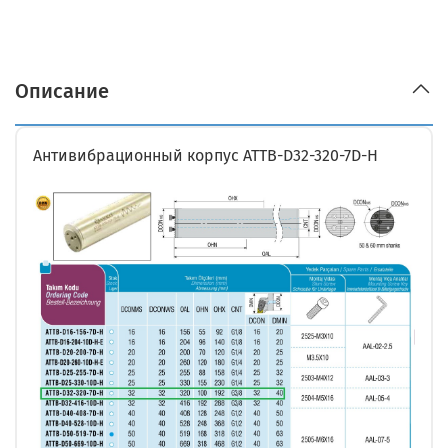
Описание
Антивибрационный корпус ATTB-D32-320-7D-H