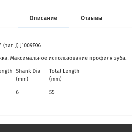
Описание
Отзывы
(тип J) J1009F06
жка. Максимальное использование профиля зуба.
Length
Shank Dia
Total Length
(mm)
(mm)
6
55