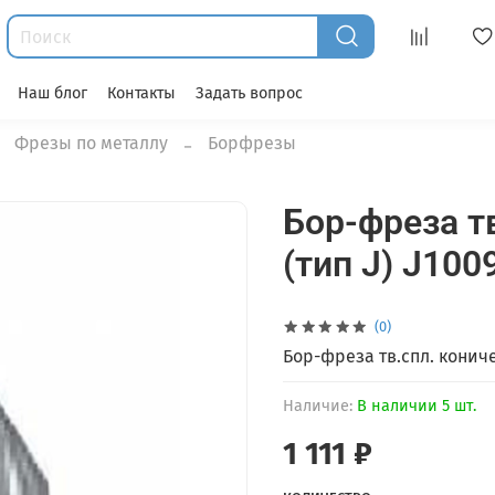
Наш блог
Контакты
Задать вопрос
Фрезы по металлу
Борфрезы
Бор-фреза тв
(тип J) J100
(0)
Бор-фреза тв.спл. коничес
Наличие:
В наличии 5 шт.
1 111 ₽