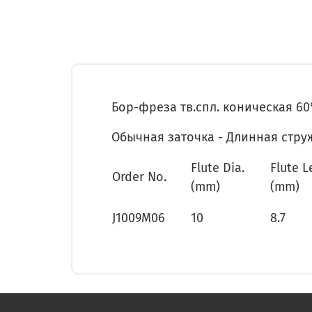
Бор-фреза тв.спл. коническая 60° 
Обычная заточка - Длинная стру
Flute Dia.
Flute 
Order No.
(mm)
(mm)
J1009M06
10
8.7