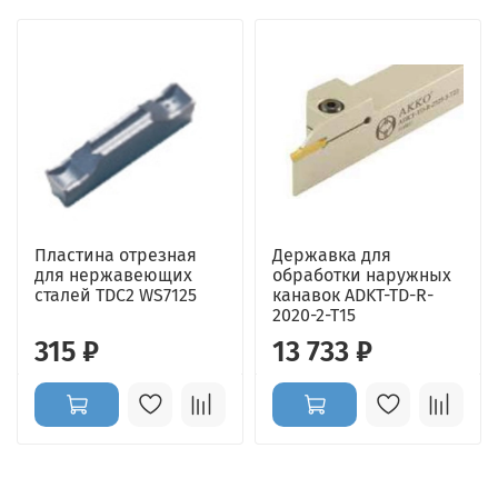
Пластина отрезная
Державка для
для нержавеющих
обработки наружных
сталей TDC2 WS7125
канавок ADKT-TD-R-
2020-2-T15
315 ₽
13 733 ₽