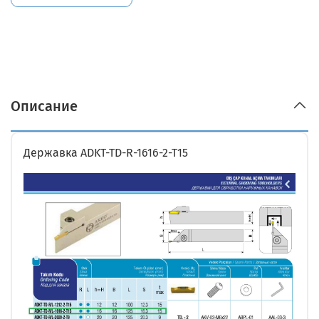
Описание
Державка ADKT-TD-R-1616-2-T15