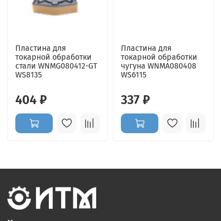
Пластина для
Пластина для
токарной обработки
токарной обработки
стали WNMG080412-GT
чугуна WNMA080408
WS8135
WS6115
404 ₽
337 ₽