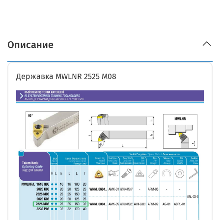
Описание
Державка MWLNR 2525 M08