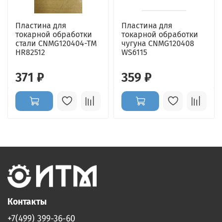
Пластина для
Пластина для
токарной обработки
токарной обработки
стали CNMG120404-TM
чугуна CNMG120408
HR82512
WS6115
371 ₽
359 ₽
Контакты
+7(499) 399-36-60