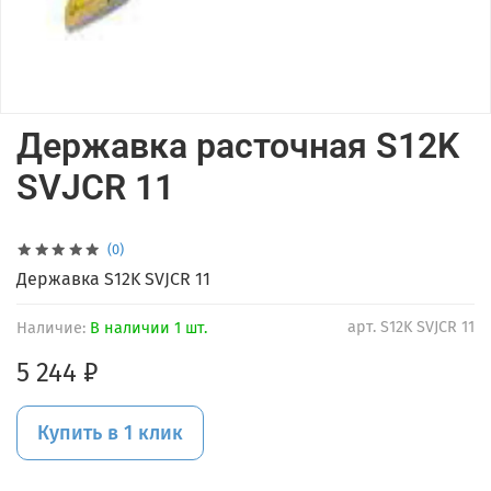
Державка расточная S12K
SVJCR 11
(0)
Державка S12K SVJCR 11
арт.
S12K SVJCR 11
Наличие:
В наличии 1 шт.
5 244 ₽
Купить в 1 клик