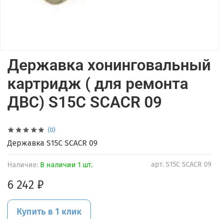
Державка хонинговальный
картридж ( для ремонта
ДВС) S15C SCACR 09
(0)
Державка S15C SCACR 09
арт.
S15C SCACR 09
Наличие:
В наличии 1 шт.
6 242 ₽
Купить в 1 клик