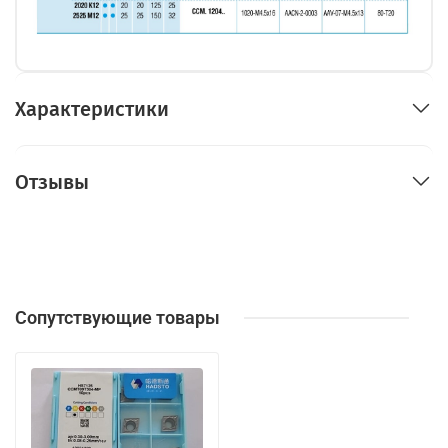
Характеристики
Отзывы
Сопутствующие товары