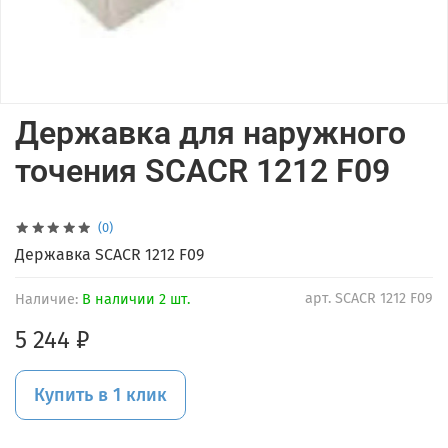
Державка для наружного
точения SCACR 1212 F09
(0)
Державка SCACR 1212 F09
арт.
SCACR 1212 F09
Наличие:
В наличии 2 шт.
5 244 ₽
Купить в 1 клик