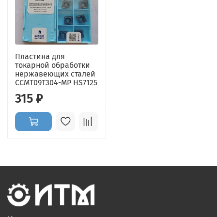
Пластина для
токарной обработки
нержавеющих сталей
CCMT09T304-MP HS7125
315 ₽