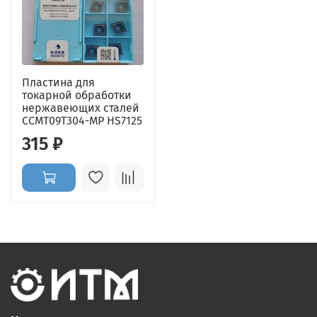
Пластина для
токарной обработки
нержавеющих сталей
CCMT09T304-MP HS7125
315 ₽