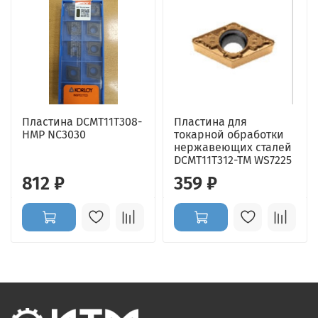
Пластина DCMT11T308-
Пластина для
HMP NC3030
токарной обработки
нержавеющих сталей
DCMT11T312-TM WS7225
812 ₽
359 ₽