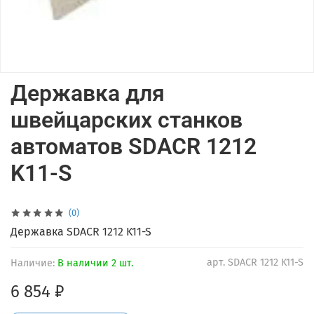
Державка для
швейцарских станков
автоматов SDACR 1212
K11-S
(0)
Державка SDACR 1212 K11-S
арт.
SDACR 1212 K11-S
Наличие:
В наличии 2 шт.
6 854 ₽