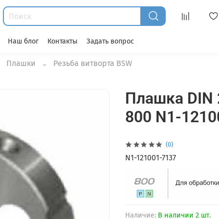
Наш блог
Контакты
Задать вопрос
Плашки
Резьба витворта BSW
Плашка DIN 
800 N1-1210
(0)
N1-121001-7137
Наличие:
В наличии 2 шт.