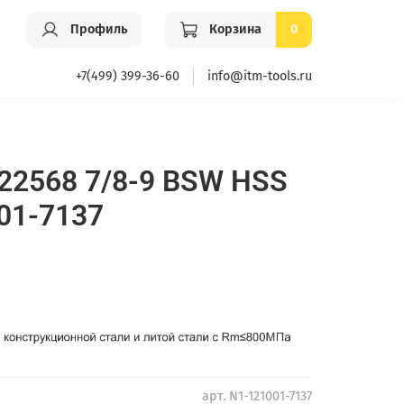
Профиль
Корзина
0
+7(499) 399-36-60
info@itm-tools.ru
22568 7/8-9 BSW HSS
01-7137
арт.
N1-121001-7137