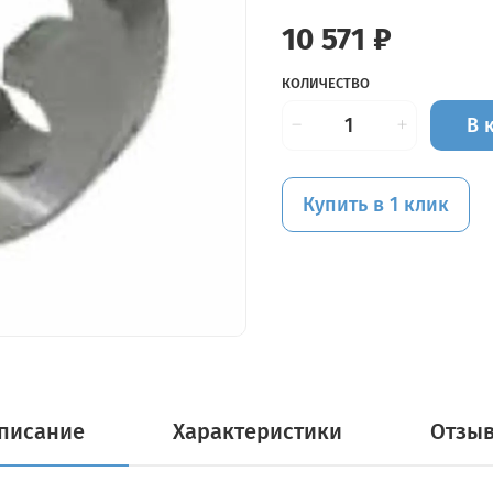
10 571 ₽
КОЛИЧЕСТВО
В 
Купить в 1 клик
писание
Характеристики
Отзы