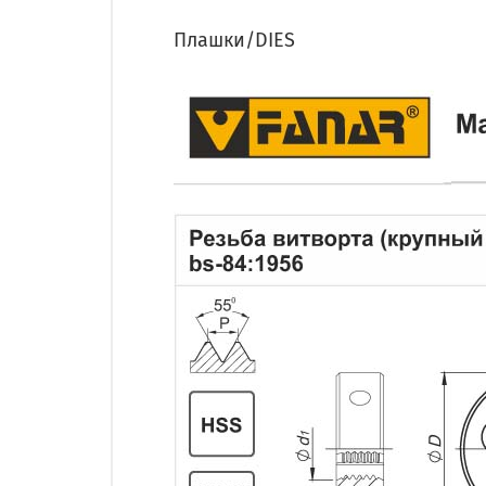
Плашки/DIES