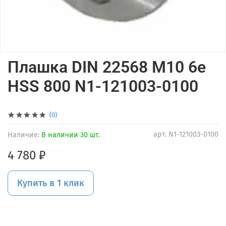
Плашка DIN 22568 M10 6e
HSS 800 N1-121003-0100
(0)
арт.
N1-121003-0100
Наличие:
В наличии 30 шт.
4 780 ₽
Купить в 1 клик