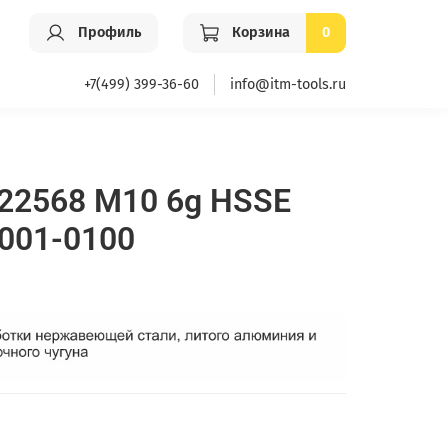
Профиль
Корзина
0
+7(499) 399-36-60
info@itm-tools.ru
22568 M10 6g HSSE
001-0100