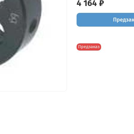
4 164 ₽
Предза
Предзаказ