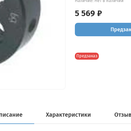
Наличие:
Нет в наличии
5 569 ₽
Предза
Предзаказ
писание
Характеристики
Отзы