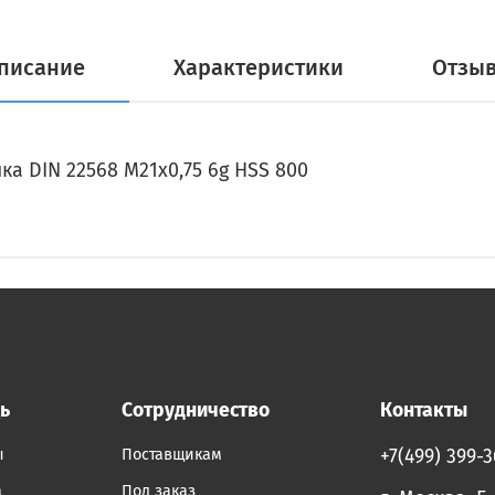
писание
Характеристики
Отзы
а DIN 22568 M21x0,75 6g HSS 800
ь
Сотрудничество
Контакты
ы
Поставщикам
+7(499) 399-
а
Под заказ