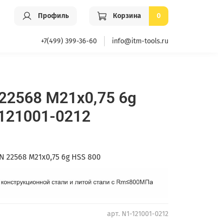
Профиль
Корзина
0
+7(499) 399-36-60
info@itm-tools.ru
22568 M21x0,75 6g
121001-0212
N 22568 M21x0,75 6g HSS 800
арт.
N1-121001-0212