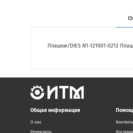
О
Плашки/DIES N1-121001-0212 Плашк
Общая информация
Помощ
О нас
Контакт
Реквизиты
Доставк