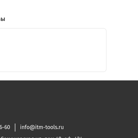
вы
36-60
info@itm-tools.ru