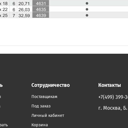
ь
Сотрудничество
Контакты
ы
Поставщикам
+7(499) 399-
а
Под заказ
г. Москва, Б
Личный кабинет
зать
Корзина