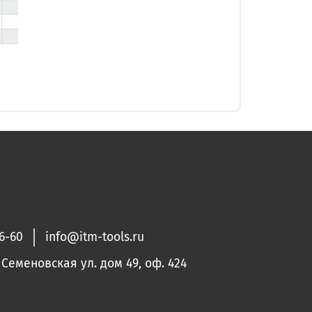
36-60
info@itm-tools.ru
. Семеновская ул. дом 49, оф. 424