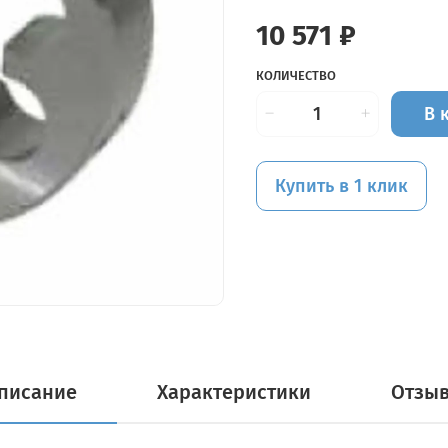
10 571 ₽
КОЛИЧЕСТВО
В 
Купить в 1 клик
писание
Характеристики
Отзы