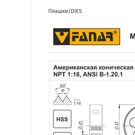
Плашки/DIES