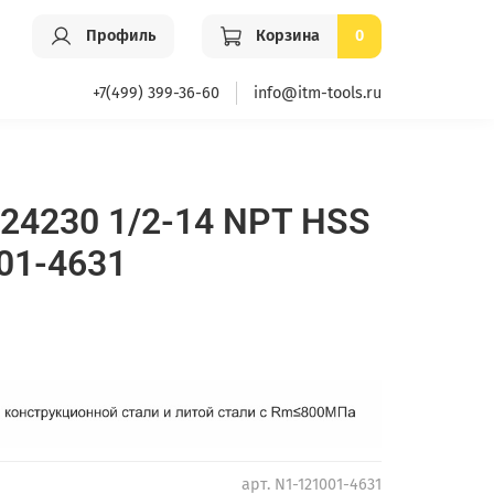
Профиль
Корзина
0
+7(499) 399-36-60
info@itm-tools.ru
24230 1/2-14 NPT HSS
01-4631
арт.
N1-121001-4631