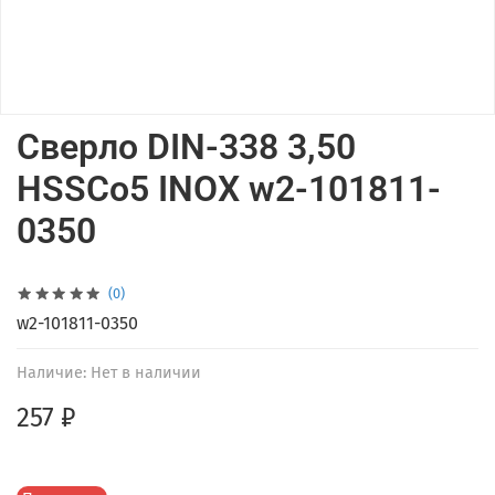
Сверло DIN-338 3,50
HSSCo5 INOX w2-101811-
0350
(0)
w2-101811-0350
Наличие:
Нет в наличии
257 ₽