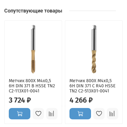
Сопутствующие товары
Метчик 800X M4x0,5
Метчик 800X M4x0,5
6H DIN 371 B HSSE TN2
6H DIN 371 C R40 HSSE
C2-113X01-0041
TN2 C2-513X01-0041
3 724 ₽
4 266 ₽