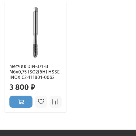
Метчик DIN-371-B
M6x0,75 ISO2(6H) HSSE
INOX C2-111801-0062
3 800 ₽