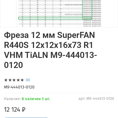
Фреза 12 мм SuperFAN
R440S 12x12x16x73 R1
VHM TiALN M9-444013-
0120
(0)
M9-444013-0120
арт.
M9-444013-0120
Наличие:
В наличии 5 шт.
12 124 ₽