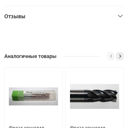
Отзывы
Аналогичные товары
Фреза концевая
Фреза концевая