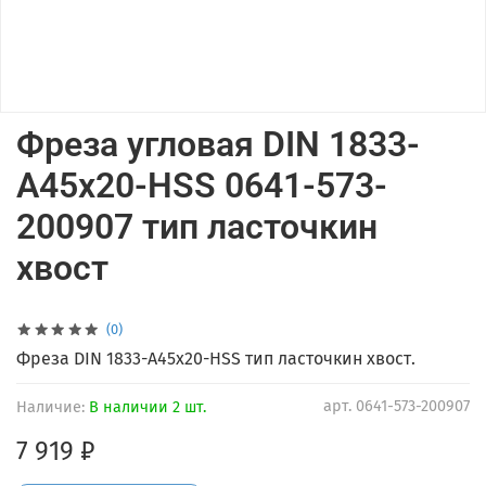
Фреза угловая DIN 1833-
A45x20-HSS 0641-573-
200907 тип ласточкин
хвост
(0)
Фреза DIN 1833-A45x20-HSS тип ласточкин хвост.
арт.
0641-573-200907
Наличие:
В наличии 2 шт.
7 919 ₽