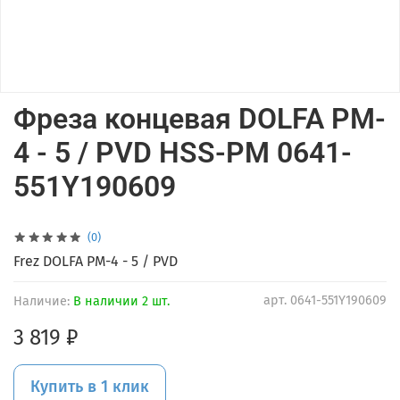
Фреза концевая DOLFA PM-
4 - 5 / PVD HSS-PM 0641-
551Y190609
(0)
Frez DOLFA PM-4 - 5 / PVD
арт.
0641-551Y190609
Наличие:
В наличии 2 шт.
3 819 ₽
Купить в 1 клик