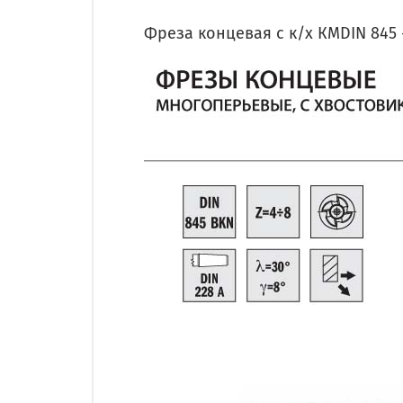
Фреза концевая с к/х КМDIN 845 - 