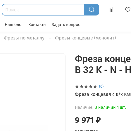
Наш блог
Контакты
Задать вопрос
Фрезы по металлу
Фрезы концевые (монолит)
Фреза концев
B 32 K - N -
(0)
Фреза концевая с к/х КМDI
Наличие:
В наличии 1 шт.
9 971 ₽