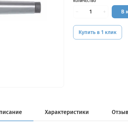
КОЛИЧЕСТВО
В 
Купить в 1 клик
писание
Характеристики
Отзы