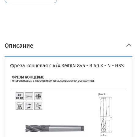
Описание
Фреза концевая с к/х КМDIN 845 - B 40 K - N - HSS