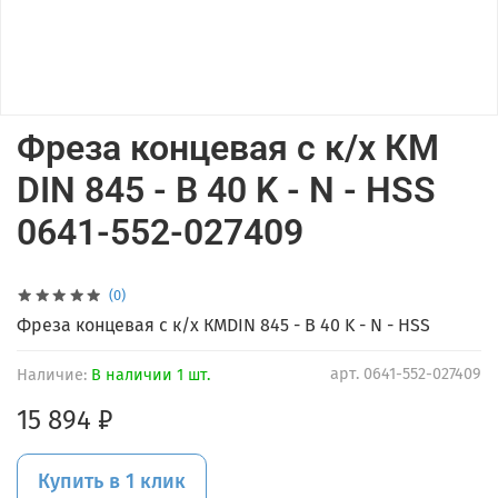
Фреза концевая с к/х КМ
DIN 845 - B 40 K - N - HSS
0641-552-027409
(0)
Фреза концевая с к/х КМDIN 845 - B 40 K - N - HSS
арт.
0641-552-027409
Наличие:
В наличии 1 шт.
15 894 ₽
Купить в 1 клик