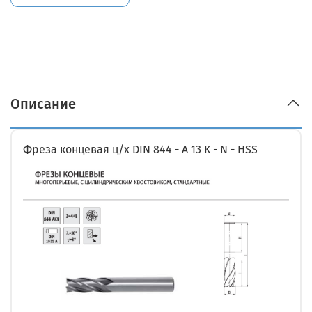
Описание
Фреза концевая ц/х DIN 844 - A 13 K - N - HSS