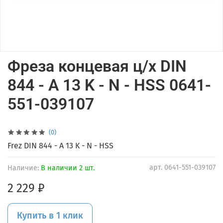
Фреза концевая ц/х DIN
844 - A 13 K - N - HSS 0641-
551-039107
(0)
Frez DIN 844 - A 13 K - N - HSS
арт.
0641-551-039107
Наличие:
В наличии 2 шт.
2 229 ₽
Купить в 1 клик