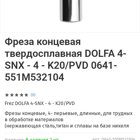
Фреза концевая
твердосплавная DOLFA 4-
SNX - 4 - K20/PVD 0641-
551M532104
(0)
Frez DOLFA 4-SNX - 4 - K20/PVD
Фрезы концевые, 4- перьевые, длинные, для трудных
в обработке материалов
(нержавеющая сталь,титан и сплавы на базе никеля
арт.
0641-551M532104
Наличие:
В наличии 2 шт.