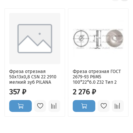
Фреза отрезная
Фреза отрезная ГОСТ
50x13х0,8 CSN 22 2910
2679-93 Р6М5
мелкий зуб PILANA
100*22*6.0 Z32 Тип 2
357 ₽
2 276 ₽