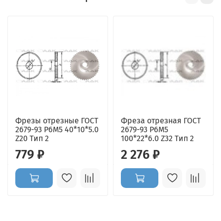
Фрезы отрезные ГОСТ
Фреза отрезная ГОСТ
2679-93 Р6М5 40*10*5.0
2679-93 Р6М5
Z20 Тип 2
100*22*6.0 Z32 Тип 2
779 ₽
2 276 ₽