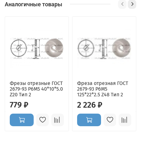
Аналогичные товары
Фрезы отрезные ГОСТ
Фреза отрезная ГОСТ
2679-93 Р6М5 40*10*5.0
2679-93 Р6М5
Z20 Тип 2
125*22*2.5 Z48 Тип 2
779 ₽
2 226 ₽