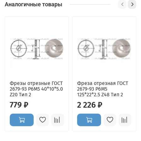
Аналогичные товары
Фрезы отрезные ГОСТ
Фреза отрезная ГОСТ
2679-93 Р6М5 40*10*5.0
2679-93 Р6М5
Z20 Тип 2
125*22*2.5 Z48 Тип 2
779 ₽
2 226 ₽