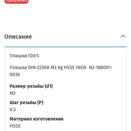
Предзаказ
Описание
Плашки/DIES
Плашка DIN-22568 M3 6g HSSE INOX N2-188001-
0030
Размер резьбы (d1)
M3
Шаг резьбы (P)
0.5
Материал изготовления
HSSE