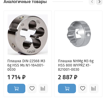
Аналогичные товары
Плашка DIN-22568 M3
Плашка NHMg M3 6g
6g HSS Ms N1-164001-
HSS 800 WYPRZ K1-
0030
821001-0030
1 714 ₽
2 887 ₽