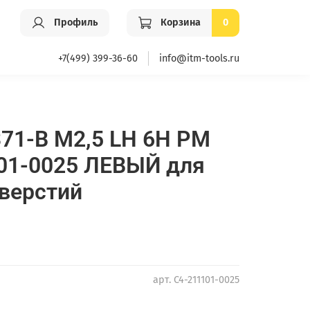
Профиль
Корзина
0
+7(499) 399-36-60
info@itm-tools.ru
71-B М2,5 LH 6H PM
01-0025 ЛЕВЫЙ для
верстий
арт.
C4-211101-0025