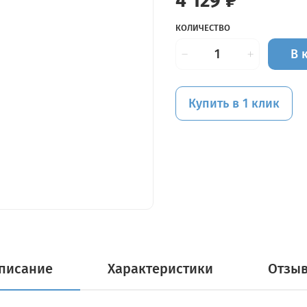
4 129 ₽
КОЛИЧЕСТВО
В 
Купить в 1 клик
писание
Характеристики
Отзы