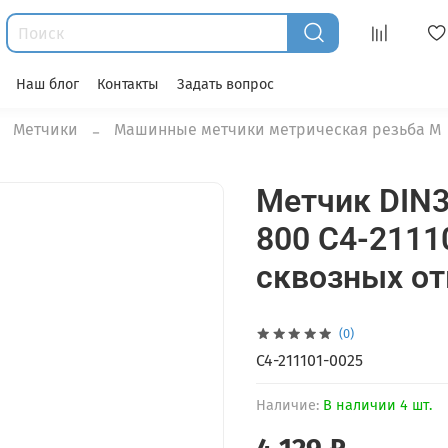
Наш блог
Контакты
Задать вопрос
Метчики
Машинные метчики метрическая резьба М
Метчик DIN3
800 C4-2111
сквозных от
(0)
C4-211101-0025
Наличие:
В наличии 4 шт.