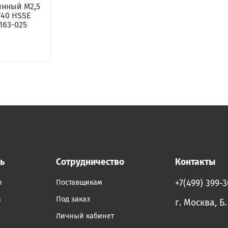
нный М2,5
V40 HSSE
163-025
ь
Сотрудничество
Контакты
ы
Поставщикам
+7(499) 399-
а
Под заказ
г. Москва, Б
Личный кабинет