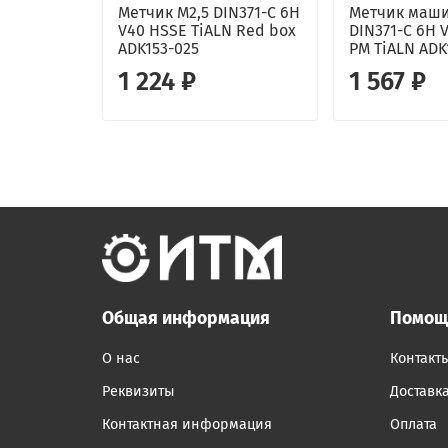
Метчик М2,5 DIN371-С 6H
Метчик маши
V40 HSSE TiALN Red box
DIN371-С 6H 
ADK153-025
PM TiALN ADK
1 224 ₽
1 567 ₽
Общая информация
Помощ
О нас
Контакт
Реквизиты
Доставк
Контактная информация
Оплата