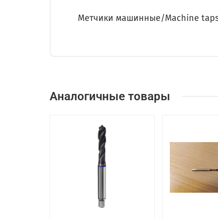
Метчики машинные/Machine tap
Аналогичные товары