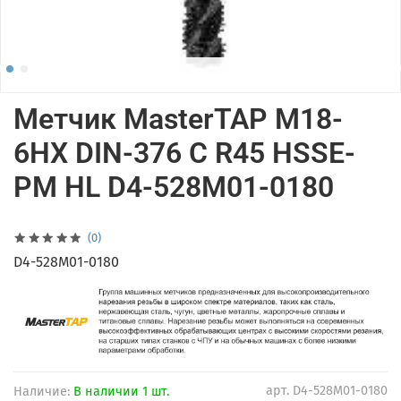
Метчик MasterTAP M18-
6HX DIN-376 C R45 HSSE-
PM HL D4-528M01-0180
(0)
D4-528M01-0180
арт.
D4-528M01-0180
Наличие:
В наличии 1 шт.