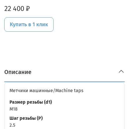
22 400 ₽
Купить в 1 клик
Описание
Метчики машинные/Machine taps
Размер резьбы (d1)
M18
Шаг резьбы (P)
2.5