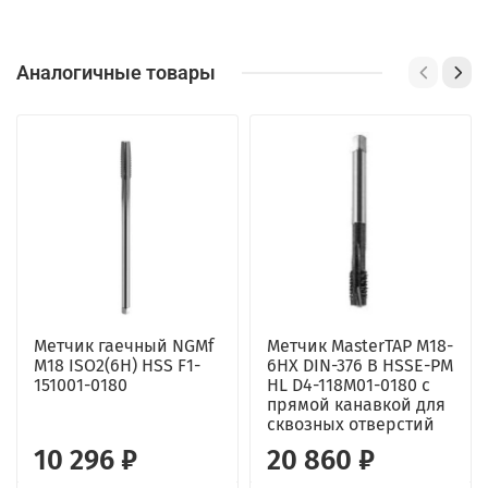
Аналогичные товары
Метчик гаечный NGMf
Метчик MasterTAP M18-
M18 ISO2(6H) HSS F1-
6HX DIN-376 B HSSE-PM
151001-0180
HL D4-118M01-0180 с
прямой канавкой для
сквозных отверстий
10 296 ₽
20 860 ₽