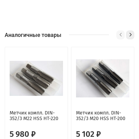
Аналогичные товары
Метчик компл. DIN-
Метчик компл. DIN-
352/3 М22 HSS HT-220
352/3 М20 HSS HT-200
5 980 ₽
5 102 ₽