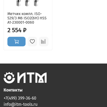
Метчик компл. ISO-
529/3 M6 ISO2(6H) HSS
A1-230001-0060
2 554 ₽
Контакты
+7(499) 399-36-60
info@itm-tools.ru