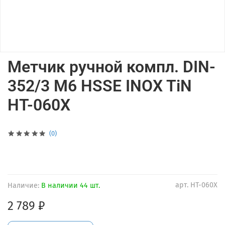
Метчик ручной компл. DIN-
352/3 М6 HSSE INOX TiN
HT-060X
(0)
арт.
HT-060X
Наличие:
В наличии 44 шт.
2 789 ₽