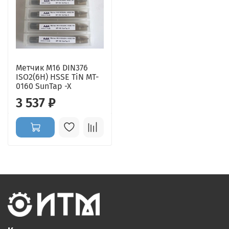
Метчик M16 DIN376
ISO2(6H) HSSE TiN MT-
0160 SunTap -X
3 537 ₽