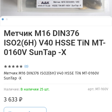
Метчик M16 DIN376
ISO2(6H) V40 HSSE TiN MT-
0160V SunTap -X
(0)
Метчик M16 DIN376 ISO2(6H) V40 HSSE TiN MT-0160V
SunTap -X
арт.
MT-160V
Наличие:
В наличии 25 шт.
3 633 ₽