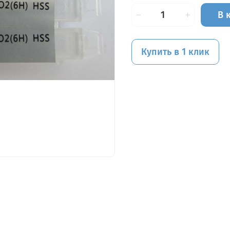
В 
Купить в 1 клик