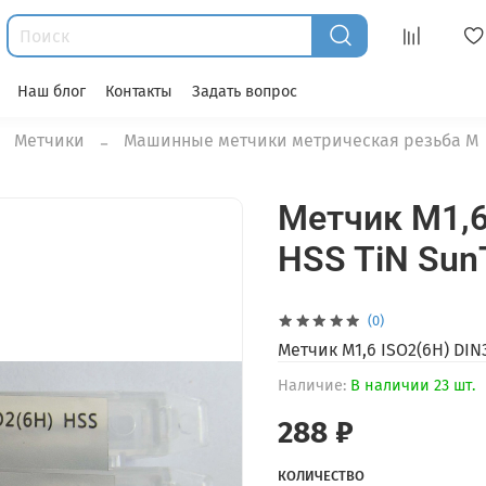
Наш блог
Контакты
Задать вопрос
Метчики
Машинные метчики метрическая резьба М
Метчик M1,6
HSS TiN Sun
(0)
Метчик M1,6 ISO2(6H) DIN
Наличие:
В наличии 23 шт.
288 ₽
КОЛИЧЕСТВО