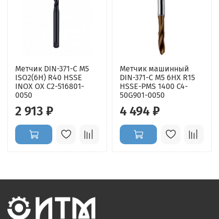
Метчик DIN-371-C M5
Метчик машинный
ISO2(6H) R40 HSSE
DIN-371-C M5 6HX R15
INOX OX C2-516801-
HSSE-PMS 1400 C4-
0050
50G901-0050
2 913 ₽
4 494 ₽