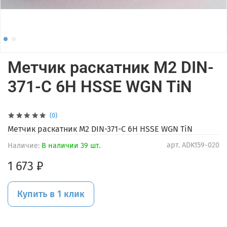
Метчик раскатник М2 DIN-
371-C 6H HSSE WGN TiN
(0)
Метчик раскатник М2 DIN-371-C 6H HSSE WGN TiN
арт.
ADK159-020
Наличие:
В наличии 39 шт.
1 673 ₽
Купить в 1 клик