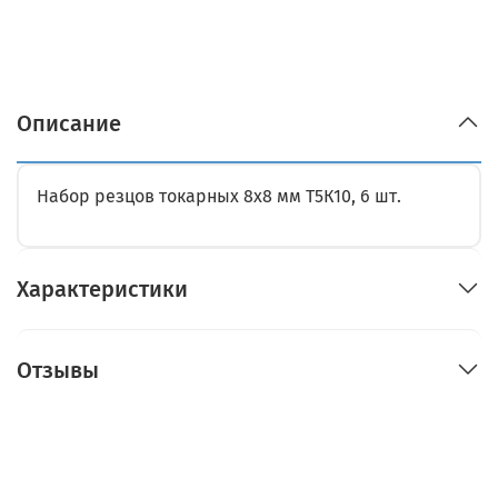
Описание
Набор резцов токарных 8х8 мм Т5К10, 6 шт.
Характеристики
Отзывы