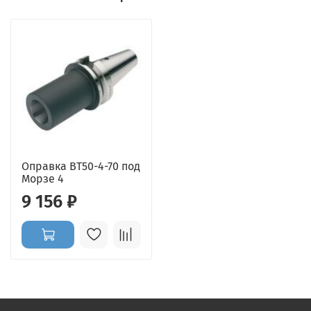
Оправка BT50-4-70 под
Морзе 4
9 156 ₽