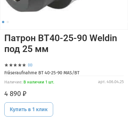
Патрон BT40-25-90 Weldin
под 25 мм
(0)
Fräseraufnahme BT 40-25-90 MAS/BT
арт.
406.04.25
Наличие:
В наличии 1 шт.
4 890 ₽
Купить в 1 клик